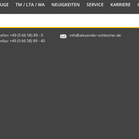
EUGE
TM / LTA / WA
NEUIGKEITEN
SERVICE
KARRIERE
lefon: +49 (0 66 58) 89 - 0
info@alexander-schleicher.de
lefax: +49 (0 66 58) 89 - 40