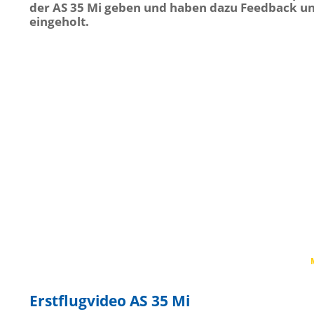
der AS 35 Mi geben und haben dazu Feedback un
eingeholt.
Erstflugvideo AS 35 Mi