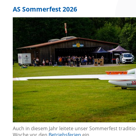
AS Sommerfest 2026
Auch in diesem Jahr leitete unser Sommerfest tradition
Woche vor den
Betriebsferien
ein.