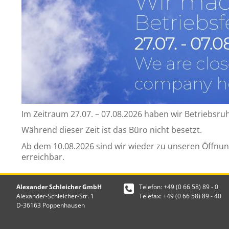
Im Zeitraum 27.07. – 07.08.2026 haben wir Betriebsru
Während dieser Zeit ist das Büro nicht besetzt.
Ab dem 10.08.2026 sind wir wieder zu unseren Öffnun
erreichbar.
Alexander Schleicher GmbH
Telefon: +49 (0 66 58) 89 - 0
Alexander-Schleicher-Str. 1
Telefax: +49 (0 66 58) 89 - 40
D-36163 Poppenhausen