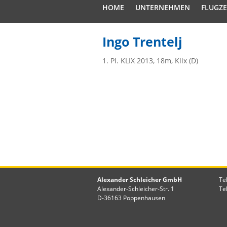
HOME
UNTERNEHMEN
FLUGZ
Ingo Trentelj
1. Pl. KLIX 2013, 18m, Klix (D)
Alexander Schleicher GmbH
Te
Alexander-Schleicher-Str. 1
Te
D-36163 Poppenhausen