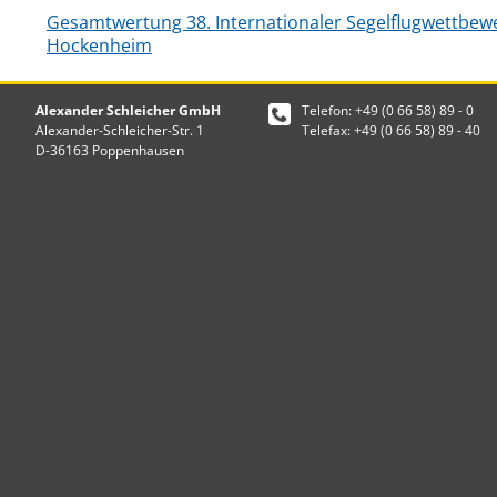
Gesamtwertung
38. Internationaler Segelflugwettbew
Hockenheim
Alexander Schleicher GmbH
Telefon: +49 (0 66 58) 89 - 0
Alexander-Schleicher-Str. 1
Telefax: +49 (0 66 58) 89 - 40
D-36163 Poppenhausen