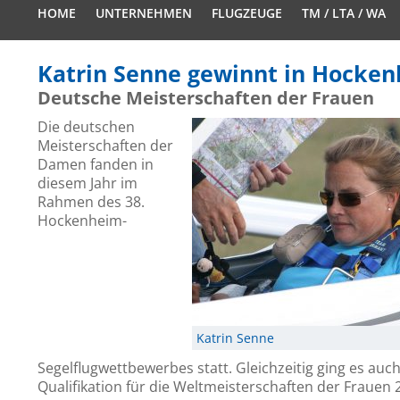
HOME
UNTERNEHMEN
FLUGZEUGE
TM / LTA / WA
Katrin Senne gewinnt in Hocke
Deutsche Meisterschaften der Frauen
Die deutschen
Meisterschaften der
Damen fanden in
diesem Jahr im
Rahmen des 38.
Hockenheim-
Katrin Senne
Segelflugwettbewerbes statt. Gleichzeitig ging es auc
Qualifikation für die Weltmeisterschaften der Frauen 