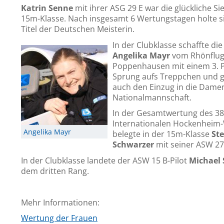
Katrin Senne
mit ihrer ASG 29 E war die glückliche Sie
15m-Klasse. Nach insgesamt 6 Wertungstagen holte si
Titel der Deutschen Meisterin.
In der Clubklasse schaffte die
Angelika Mayr
vom Rhönflu
Poppenhausen mit einem 3. P
Sprung aufs Treppchen und gl
auch den Einzug in die Dame
Nationalmannschaft.
In der Gesamtwertung des 38
Internationalen Hockenheim
Angelika Mayr
belegte in der 15m-Klasse
Ste
Schwarzer
mit seiner ASW 27 
In der Clubklasse landete der ASW 15 B-Pilot
Michael 
dem dritten Rang.
Mehr Informationen:
Wertung der Frauen