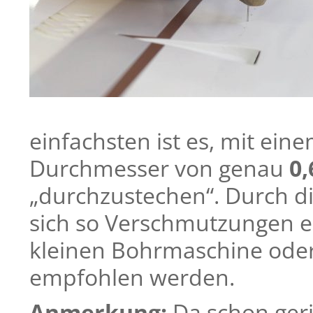
einfachsten ist es, mit ein
Durchmesser von genau
0
„durchzustechen“. Durch d
sich so Verschmutzungen ei
kleinen Bohrmaschine oder
empfohlen werden.
Anmerkung:
Da schon ger