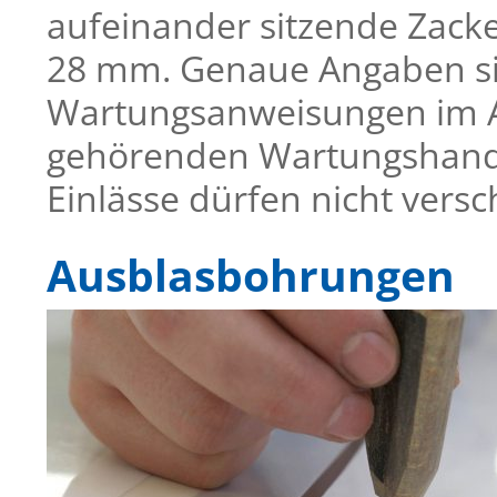
aufeinander sitzende Zack
28 mm. Genaue Angaben si
Wartungsanweisungen im 
gehörenden Wartungshand
Einlässe dürfen nicht versc
Ausblasbohrungen