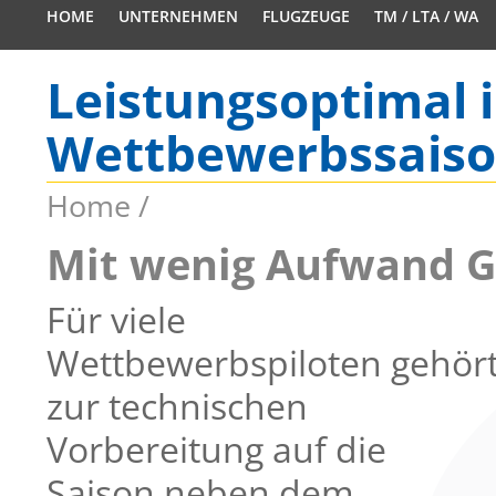
HOME
UNTERNEHMEN
FLUGZEUGE
TM / LTA / WA
Leistungsoptimal i
Wettbewerbssais
Home
/
Mit wenig Aufwand Gl
Für viele
Wettbewerbspiloten gehör
zur technischen
Vorbereitung auf die
Saison neben dem