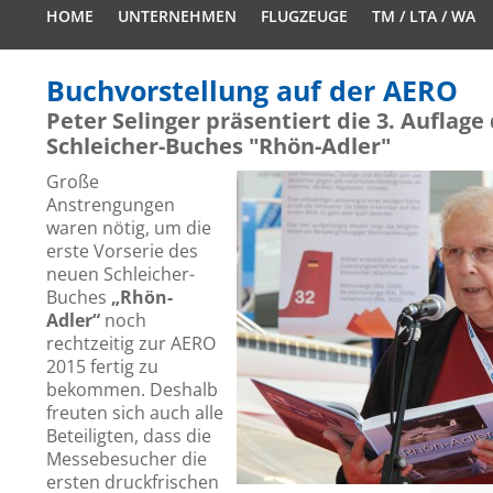
HOME
UNTERNEHMEN
FLUGZEUGE
TM / LTA / WA
Buchvorstellung auf der AERO
Peter Selinger präsentiert die 3. Auflage
Schleicher-Buches "Rhön-Adler"
Große
Anstrengungen
waren nötig, um die
erste Vorserie des
neuen Schleicher-
Buches
„Rhön-
Adler“
noch
rechtzeitig zur AERO
2015 fertig zu
bekommen. Deshalb
freuten sich auch alle
Beteiligten, dass die
Messebesucher die
ersten druckfrischen