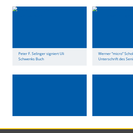
Peter F. Selinger signiert Uli
Werner “micro” Scholz
Schwenks Buch
Unterschrift des Sen