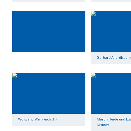
Gerhard Allerdissen (
Wolfgang Weinreich (li.)
Martin Heide und Lu
Jumtow