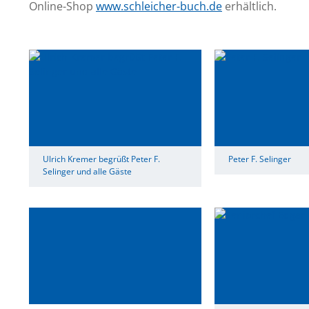
Online-Shop
www.schleicher-buch.de
erhältlich.
Ulrich Kremer begrüßt Peter F.
Peter F. Selinger
Selinger und alle Gäste