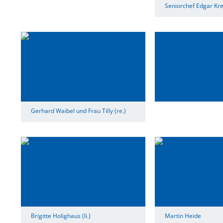
Seniorchef Edgar Kre
Gerhard Waibel und Frau Tilly (re.)
Brigitte Holighaus (li.)
Martin Heide