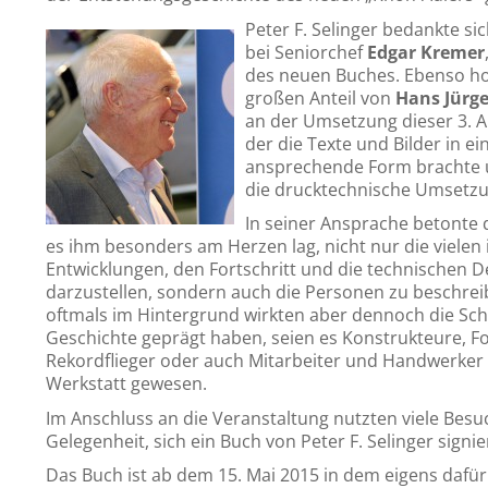
Peter F. Selinger bedankte si
bei Seniorchef
Edgar Kremer
des neuen Buches. Ebenso ho
großen Anteil von
Hans Jürg
an der Umsetzung dieser 3. A
der die Texte und Bilder in ei
ansprechende Form brachte 
die drucktechnische Umsetz
In seiner Ansprache betonte 
es ihm besonders am Herzen lag, nicht nur die vielen
Entwicklungen, den Fortschritt und die technischen De
darzustellen, sondern auch die Personen zu beschrei
oftmals im Hintergrund wirkten aber dennoch die Sch
Geschichte geprägt haben, seien es Konstrukteure, F
Rekordflieger oder auch Mitarbeiter und Handwerker 
Werkstatt gewesen.
Im Anschluss an die Veranstaltung nutzten viele Besu
Gelegenheit, sich ein Buch von Peter F. Selinger signie
Das Buch ist ab dem 15. Mai 2015 in dem eigens dafür