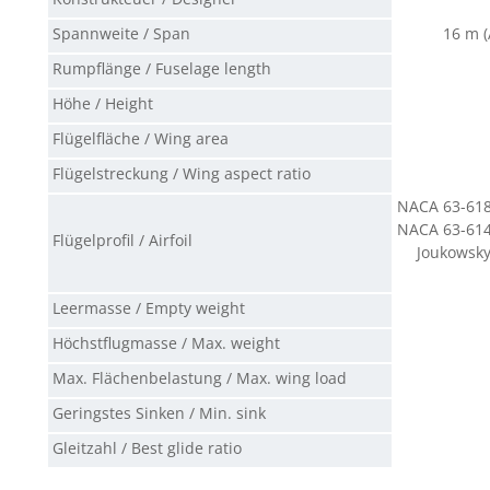
Spannweite / Span
16 m (
Rumpflänge / Fuselage length
Höhe / Height
Flügelfläche / Wing area
Flügelstreckung / Wing aspect ratio
NACA 63-618
NACA 63-614
Flügelprofil / Airfoil
Joukowsk
Leermasse / Empty weight
Höchstflugmasse / Max. weight
Max. Flächenbelastung / Max. wing load
Geringstes Sinken / Min. sink
Gleitzahl / Best glide ratio