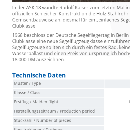
In der ASK 18 wandte Rudolf Kaiser zum letzten Mal in
offiziellen Schleicher-Konstruktion die Holz-Stahlrohr-
Gemischtbauweise an, diesmal für ein „einfaches Sege
Clubklasse.
1968 beschloss der Deutsche Segelfliegertag in Berlin
Clubklasse eine neue Segelflugzeugklasse einzuführe
Segelflugzeuge sollten sich durch ein festes Rad, kein
Wasserballast und einen Preis von ursprünglich höch
18.000 DM auszeichnen.
Technische Daten
Muster / Type
Klasse / Class
Erstflug / Maiden flight
Herstellungszeitraum / Production period
Stückzahl / Number of pieces
Konstrukteuer / Designer