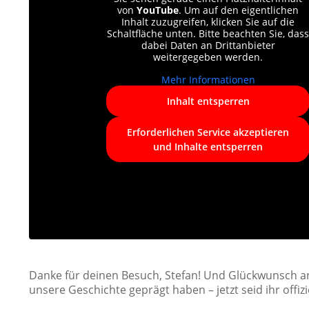
von
YouTube
. Um auf den eigentlichen
Inhalt zuzugreifen, klicken Sie auf die
Schaltfläche unten. Bitte beachten Sie, dass
dabei Daten an Drittanbieter
weitergegeben werden.
Mehr Informationen
Inhalt entsperren
Erforderlichen Service akzeptieren
und Inhalte entsperren
Danke für deinen Besuch, Stefan! Und Glückwunsch an 
unsere Geschichte geprägt haben – jetzt seid ihr offizie