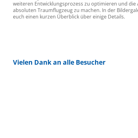
weiteren Entwicklungsprozess zu optimieren und die
absoluten Traumflugzeug zu machen. In der Bildergal
euch einen kurzen Überblick über einige Details.
Neuer Haubenrahmen mit eingelassenen Haubengriffen
New canopy frame with embedded canopy handles
Vielen Dank an alle Besucher