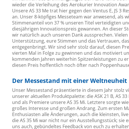
wieder die Verleihung des Aerokurier Innovation Awar
Unsere AS 33 Me trat hier gegen den Ventus E, JS 3 R
an. Unser 8-köpfiges Messeteam war anwesend, als w
Stimmenanteil von 37 % unseren Titel verteidigten u
diesjährigen Innovationspreis gewannen. An dieser S
wir natürlich auch unseren Dank aussprechen. Vielen
Unterstützung, eure Stimmen und das Vertrauen, das
entgegenbringt. Wir sind sehr stolz darauf, diesen Pr
vierten Mal in Folge zu gewinnen und das motiviert un
kommenden Jahren weiterhin Spitzenleistungen zu e
diesen Preis hoffentlich noch öfter nach Poppenhaus
Der Messestand mit einer Weltneuheit
Unser Messestand präsentierte in diesem Jahr stolz v
unserer aktuellen Produktpalette: die ASK 21 B, AS 33
und als Premiere unsere AS 35 Mi. Letztere sorgte wie
großes Interesse und großen Andrang. Zum ersten M
Enthusiasten alle Änderungen, auch die kleinsten, liv
die AS 35 Mi war nicht nur ein Ausstellungsstück; sie 
uns auch, gebündeltes Feedback von euch zu erhalte