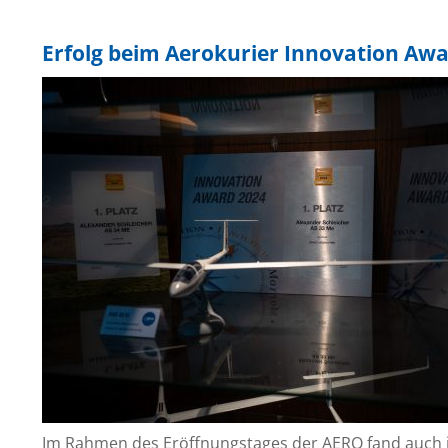
Erfolg beim Aerokurier Innovation Aw
Im Rahmen des Eröffnungstages der AERO fand auch i