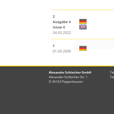
2
Ausgabe 4
Issue 4
24.03.2022
1
01.03.2000
Alexander Schleicher GmbH
Te
Alexander-Schleicher-Str. 1
Te
D-36163 Poppenhausen