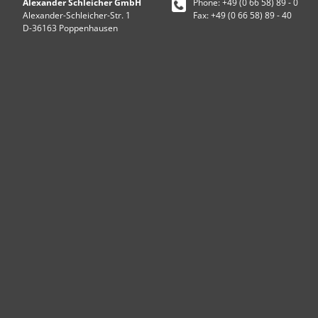
Alexander Schleicher GmbH
Phone: +49 (0 66 58) 89 - 0
Alexander-Schleicher-Str. 1
Fax: +49 (0 66 58) 89 - 40
D-36163 Poppenhausen