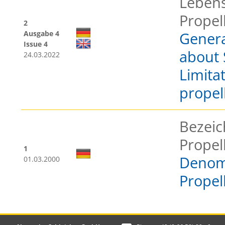
Lebens
Propel
2
Ausgabe 4
Genera
Issue 4
about 
24.03.2022
Limitat
propel
Bezei
Propel
1
Denomi
01.03.2000
Propel