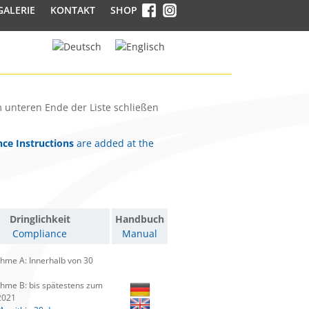
GALERIE
KONTAKT
SHOP
 unteren Ende der Liste schließen
ce Instructions
are added at the
Dringlichkeit
Handbuch
Compliance
Manual
me A: Innerhalb von 30
me B: bis spätestens zum
2021