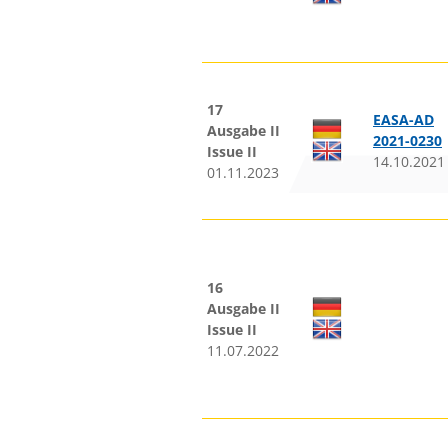
17
EASA-AD
Ausgabe II
2021-0230
Issue II
14.10.2021
01.11.2023
16
Ausgabe II
Issue II
11.07.2022