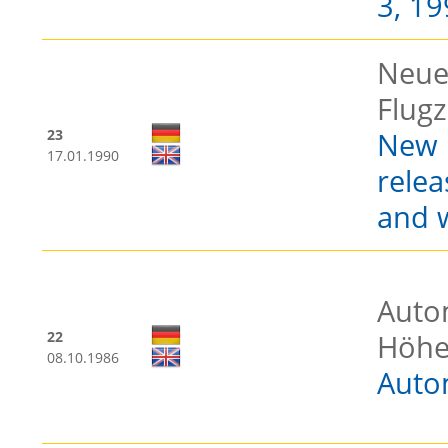
3, 1
Neue
Flug
23
New 
17.01.1990
relea
and 
Auto
22
Höhe
08.10.1986
Auto