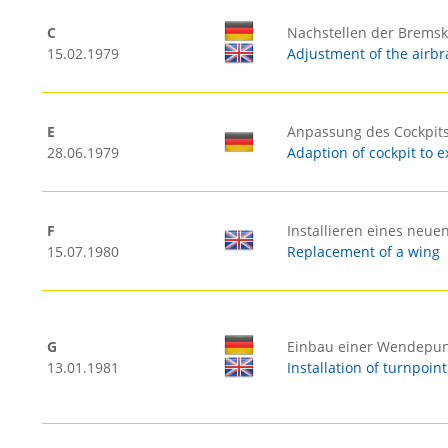
C
Nachstellen der Brems
15.02.1979
Adjustment of the airbr
E
Anpassung des Cockpits
28.06.1979
Adaption of cockpit to e
F
Installieren eines neuen
15.07.1980
Replacement of a wing
G
Einbau einer Wendepu
13.01.1981
Installation of turnpoin