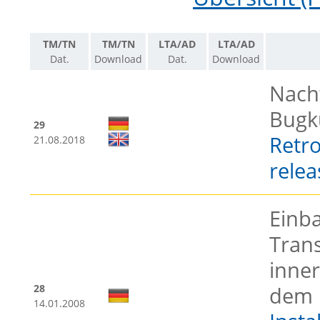
TM/TN
TM/TN
LTA/AD
LTA/AD
Dat.
Download
Dat.
Download
Nacht
Bugk
29
Retro
21.08.2018
relea
Einba
Tran
inne
28
dem 
14.01.2008