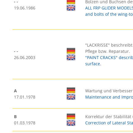
- -
Bolzen und Buchsen de
19.06.1986
ALL FRP GLIDER MODELS 
and bolts of the wing-to
"LACKRISSE" beschreibt
- -
Pflege bzw. Reparatur.
26.06.2003
"PAINT CRACKS" describe
surface.
A
Wartung und Verbesse
17.01.1978
Maintenance and Impro
B
Korrektur der Stabilitä
01.03.1978
Correction of Lateral Sta