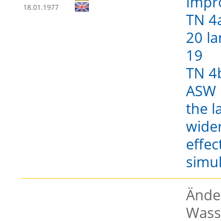
Impr
18.01.1977
TN 4a
20 la
19
TN 4b
ASW 
the 
wider
effec
simu
Ände
Wasse