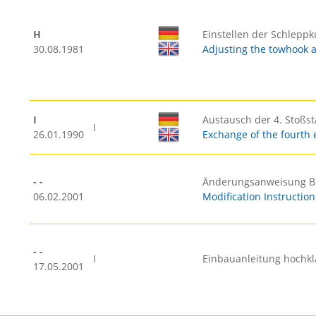
H
Einstellen der Schlepp
30.08.1981
Adjusting the towhook a
I
Austausch der 4. Stoßs
I
26.01.1990
Exchange of the fourth 
- -
Änderungsanweisung B
06.02.2001
Modification Instruction
- -
I
Einbauanleitung hochkl
17.05.2001