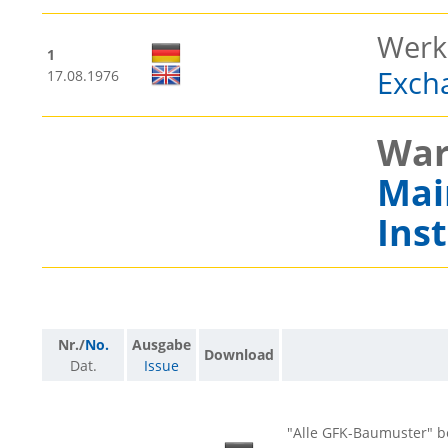
Werk
1
Excha
17.08.1976
War
Mai
Ins
Nr./
No.
Ausgabe
Download
Dat.
Issue
"Alle GFK-Baumuster" b