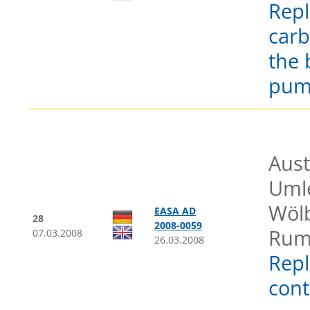
Repl
carb
the 
pu
Aust
Uml
Wöl
EASA AD
28
2008-0059
Rum
07.03.2008
26.03.2008
Repl
cont