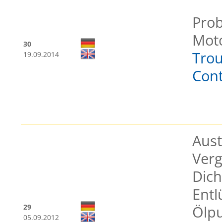
Prob
Moto
30
Trou
19.09.2014
Cont
Aus
Verg
Dich
Entl
29
Ölp
05.09.2012