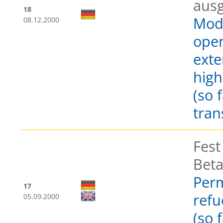
ausg
18
Modi
08.12.2000
oper
exte
high
(so 
tran
Fest
Bet
Perm
17
refu
05.09.2000
(so 