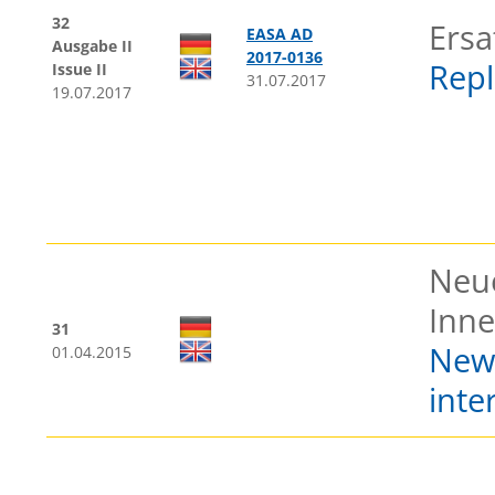
32
Ersa
EASA AD
Ausgabe II
2017-0136
Repl
Issue II
31.07.2017
19.07.2017
Neue
Inne
31
New 
01.04.2015
inte