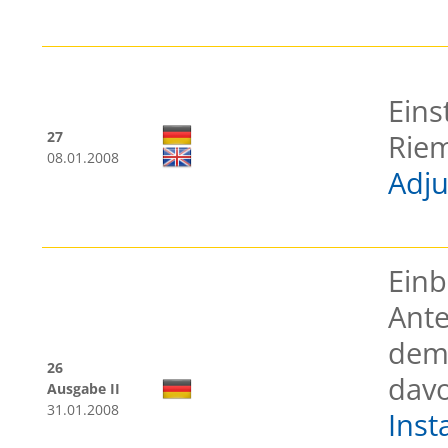
Eins
27
Rie
08.01.2008
Adju
Einb
Ant
dem 
26
dav
Ausgabe II
31.01.2008
Inst