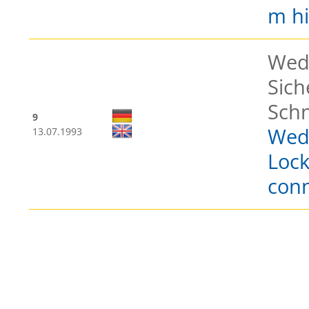
m hi
Wed
Sich
Schn
9
Wede
13.07.1993
Lock
conn