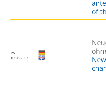
ante
of t
Neue
ohne
25
New 
07.05.2007
chan