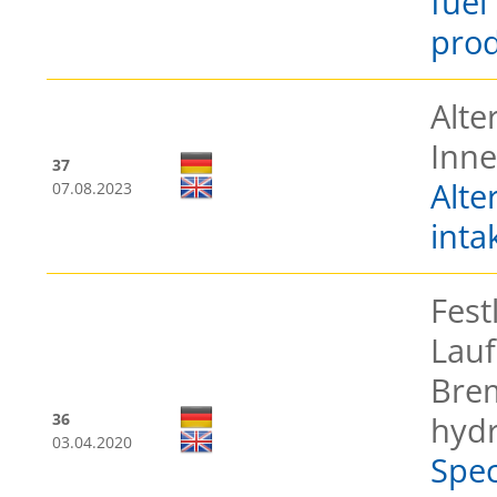
fuel
prod
Alte
Inne
37
Alte
07.08.2023
intak
Fest
Lauf
Bre
36
hyd
03.04.2020
Spec